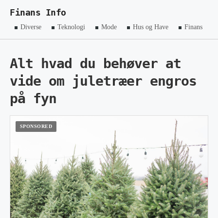
Finans Info
Diverse
Teknologi
Mode
Hus og Have
Finans
Alt hvad du behøver at
vide om juletræer engros
på fyn