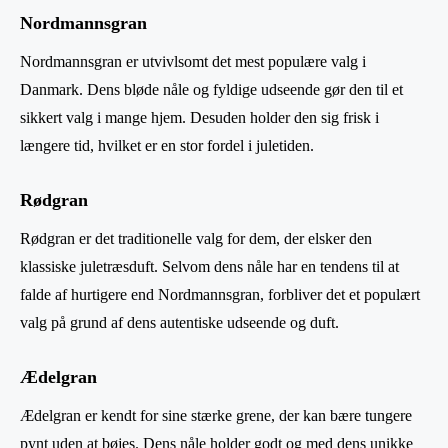
Nordmannsgran
Nordmannsgran er utvivlsomt det mest populære valg i
Danmark. Dens bløde nåle og fyldige udseende gør den til et
sikkert valg i mange hjem. Desuden holder den sig frisk i
længere tid, hvilket er en stor fordel i juletiden.
Rødgran
Rødgran er det traditionelle valg for dem, der elsker den
klassiske juletræsduft. Selvom dens nåle har en tendens til at
falde af hurtigere end Nordmannsgran, forbliver det et populært
valg på grund af dens autentiske udseende og duft.
Ædelgran
Ædelgran er kendt for sine stærke grene, der kan bære tungere
pynt uden at bøjes. Dens nåle holder godt og med dens unikke