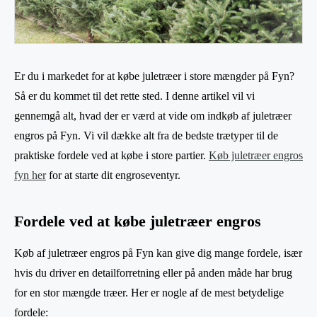
Er du i markedet for at købe juletræer i store mængder på Fyn?
Så er du kommet til det rette sted. I denne artikel vil vi
gennemgå alt, hvad der er værd at vide om indkøb af juletræer
engros på Fyn. Vi vil dække alt fra de bedste trætyper til de
praktiske fordele ved at købe i store partier.
Køb juletræer engros
fyn her
for at starte dit engroseventyr.
Fordele ved at købe juletræer engros
Køb af juletræer engros på Fyn kan give dig mange fordele, især
hvis du driver en detailforretning eller på anden måde har brug
for en stor mængde træer. Her er nogle af de mest betydelige
fordele: