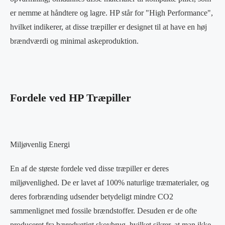
er nemme at håndtere og lagre. HP står for "High Performance",
hvilket indikerer, at disse træpiller er designet til at have en høj
brændværdi og minimal askeproduktion.
Fordele ved HP Træpiller
Miljøvenlig Energi
En af de største fordele ved disse træpiller er deres
miljøvenlighed. De er lavet af 100% naturlige træmaterialer, og
deres forbrænding udsender betydeligt mindre CO2
sammenlignet med fossile brændstoffer. Desuden er de ofte
produceret fra bæredygtigt skovbrug, hvilket sikrer, at man ikke