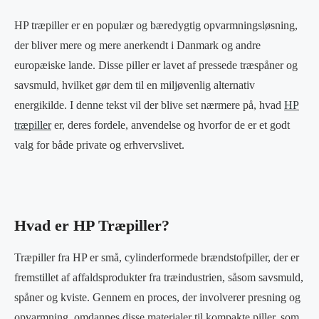
HP træpiller er en populær og bæredygtig opvarmningsløsning,
der bliver mere og mere anerkendt i Danmark og andre
europæiske lande. Disse piller er lavet af pressede træspåner og
savsmuld, hvilket gør dem til en miljøvenlig alternativ
energikilde. I denne tekst vil der blive set nærmere på, hvad
HP
træpiller
er, deres fordele, anvendelse og hvorfor de er et godt
valg for både private og erhvervslivet.
Hvad er HP Træpiller?
Træpiller fra HP er små, cylinderformede brændstofpiller, der er
fremstillet af affaldsprodukter fra træindustrien, såsom savsmuld,
spåner og kviste. Gennem en proces, der involverer presning og
opvarmning, omdannes disse materialer til kompakte piller, som