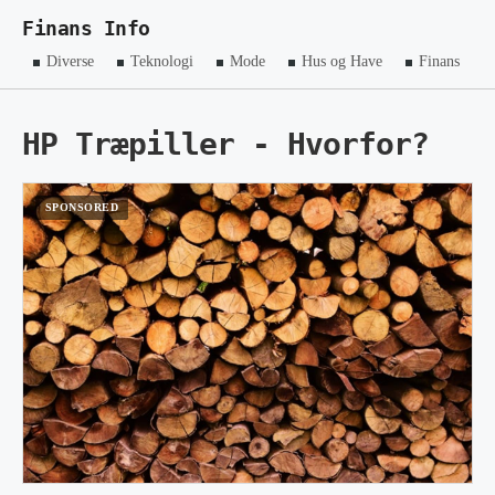
Finans Info
Diverse
Teknologi
Mode
Hus og Have
Finans
HP Træpiller - Hvorfor?