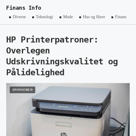
Finans Info
Diverse
Teknologi
Mode
Hus og Have
Finans
HP Printerpatroner:
Overlegen
Udskrivningskvalitet og
Pålidelighed