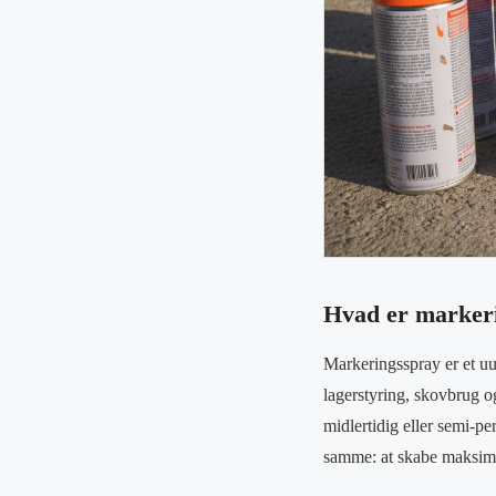
Hvad er markeri
Markeringsspray er et uu
lagerstyring, skovbrug og
midlertidig eller semi-p
samme: at skabe maksima