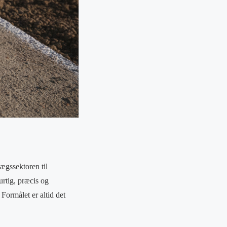
ægssektoren til
urtig, præcis og
Formålet er altid det