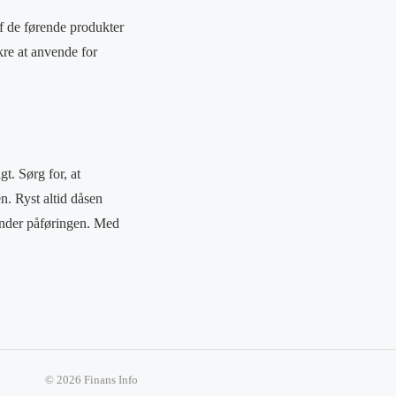
f de førende produkter
kre at anvende for
gt. Sørg for, at
n. Ryst altid dåsen
 under påføringen. Med
© 2026 Finans Info