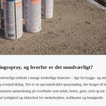
ngsspray, og hvorfor er det uundværligt?
ndværligt redskab i mange forskellige brancher – lige fra bygge- og anl
 eventafvikling. Det er en specialudviklet spraymaling, der bruges til h
ermanent opmærkning på overflader som asfalt, beton, græs, jord og træ. 
l synlighed og sikkerhed for medarbejdere, trafikanter og besøgende.