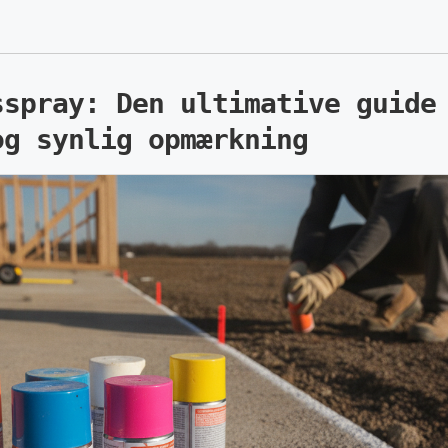
sspray: Den ultimative guide
og synlig opmærkning