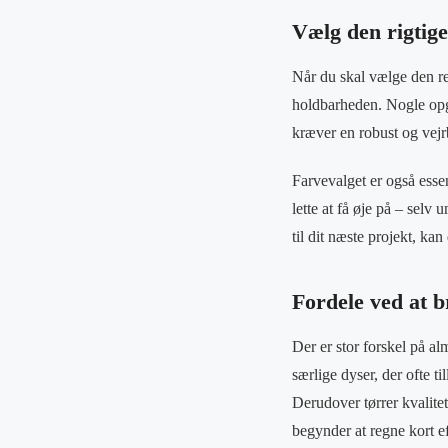
Vælg den rigtig
Når du skal vælge den ret
holdbarheden. Nogle opga
kræver en robust og vejr
Farvevalget er også esse
lette at få øje på – selv
til dit næste projekt, ka
Fordele ved at b
Der er stor forskel på a
særlige dyser, der ofte t
Derudover tørrer kvalitet
begynder at regne kort e