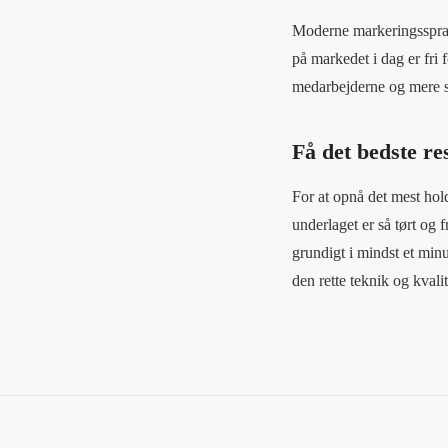
Moderne markeringsspray
på markedet i dag er fri
medarbejderne og mere 
Få det bedste r
For at opnå det mest hold
underlaget er så tørt og
grundigt i mindst et min
den rette teknik og kval