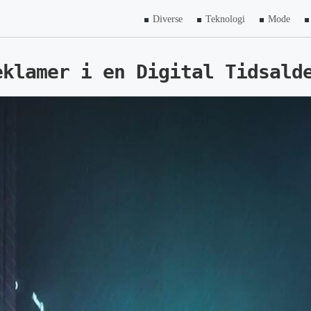
Diverse
Teknologi
Mode
eklamer i en Digital Tidsald