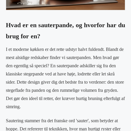
Hvad er en sauterpande, og hvorfor har du
brug for en?
I et moderne køkken er det rette udstyr halvt fuldendt. Blandt de
mest alsidige redskaber finder vi sauterpanden. Men hvad gør
den egentlig så speciel? En sauterpande adskiller sig fra den
klassiske stegepande ved at have høje, lodrette eller let skrå
sider. Dette design giver dig det bedste fra to verdener: den store
stegeflade fra panden og den rummelige volumen fra gryden.
Det gør den ideel til retter, der kræver hurtig bruning efterfulgt af
simring.
Sautering stammer fra det franske ord 'sauter', som betyder at
hoppe. Det refererer til teknikken, hvor man hurtigt ryster eller