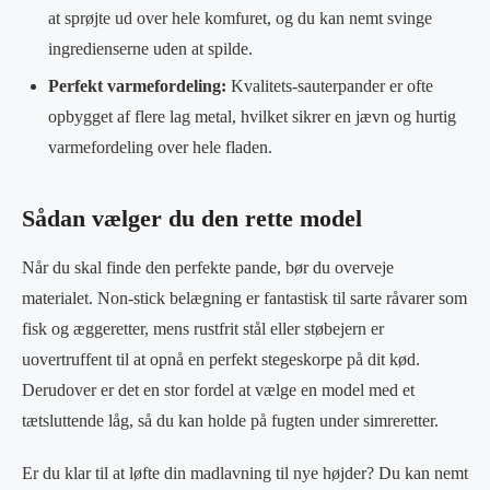
at sprøjte ud over hele komfuret, og du kan nemt svinge
ingredienserne uden at spilde.
Perfekt varmefordeling:
Kvalitets-sauterpander er ofte
opbygget af flere lag metal, hvilket sikrer en jævn og hurtig
varmefordeling over hele fladen.
Sådan vælger du den rette model
Når du skal finde den perfekte pande, bør du overveje
materialet. Non-stick belægning er fantastisk til sarte råvarer som
fisk og æggeretter, mens rustfrit stål eller støbejern er
uovertruffent til at opnå en perfekt stegeskorpe på dit kød.
Derudover er det en stor fordel at vælge en model med et
tætsluttende låg, så du kan holde på fugten under simreretter.
Er du klar til at løfte din madlavning til nye højder? Du kan nemt