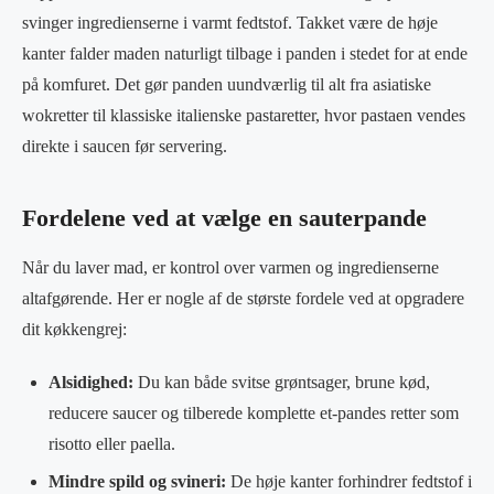
svinger ingredienserne i varmt fedtstof. Takket være de høje
kanter falder maden naturligt tilbage i panden i stedet for at ende
på komfuret. Det gør panden uundværlig til alt fra asiatiske
wokretter til klassiske italienske pastaretter, hvor pastaen vendes
direkte i saucen før servering.
Fordelene ved at vælge en sauterpande
Når du laver mad, er kontrol over varmen og ingredienserne
altafgørende. Her er nogle af de største fordele ved at opgradere
dit køkkengrej:
Alsidighed:
Du kan både svitse grøntsager, brune kød,
reducere saucer og tilberede komplette et-pandes retter som
risotto eller paella.
Mindre spild og svineri:
De høje kanter forhindrer fedtstof i