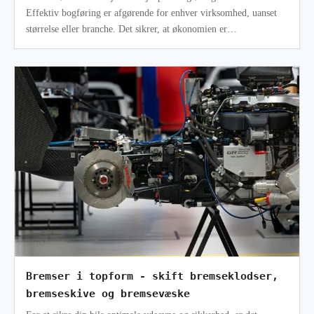
Effektiv bogføring er afgørende for enhver virksomhed, uanset
størrelse eller branche. Det sikrer, at økonomien er
velstruktureret, at ska
Bremser i topform - skift bremseklodser,
bremseskive og bremsevæske