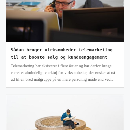
Sådan bruger virksomheder telemarketing
til at booste salg og kundeengagement
Telemarketing har eksisteret i flere årtier og har derfor længe
været et almindeligt værktøj for virksomheder, der ønsker at nå
ud til en bred målgruppe på en mere personlig måde end ved
f.eks. mails.