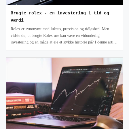
Brugte rolex - en investering i tid og
værdi
Rolex er synonymt med luksus, præcision og tidløshed. Men
vidste du, at brugte Rolex ure kan være en vidunderlig
investering og en måde at eje et stykke historie på? I denne artikel
dykker vi ned i ve