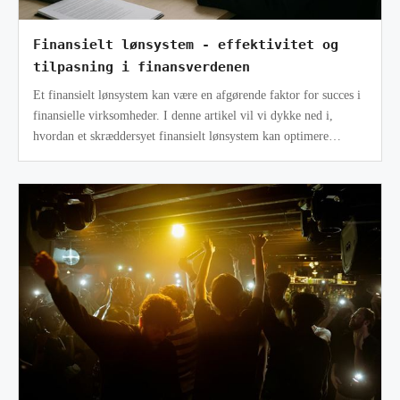
Finansielt lønsystem - effektivitet og
tilpasning i finansverdenen
Et finansielt lønsystem kan være en afgørende faktor for succes i
finansielle virksomheder. I denne artikel vil vi dykke ned i,
hvordan et skræddersyet finansielt lønsystem kan optimere
lønproce