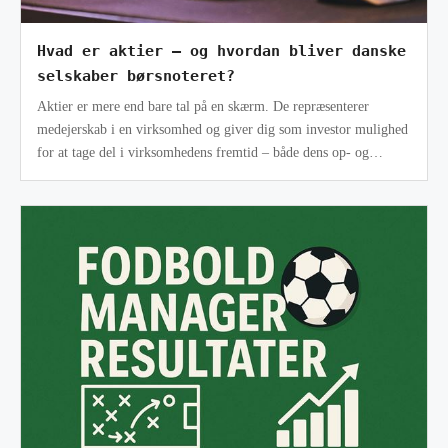
Hvad er aktier – og hvordan bliver danske
selskaber børsnoteret?
Aktier er mere end bare tal på en skærm. De repræsenterer
medejerskab i en virksomhed og giver dig som investor mulighed
for at tage del i virksomhedens fremtid – både dens op- og
nedture. Men hvad