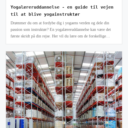
Yogalæreruddannelse - en guide til vejen
til at blive yogainstruktør
Drømmer du om at fordybe dig i yogaens verden og dele din
passion som instruktør? En yogalæreruddannelse kan være det
første skridt på din rejse. Her vil du lære om de forskellige
aspekter af yo