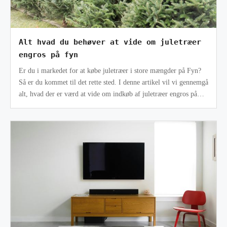
Alt hvad du behøver at vide om juletræer
engros på fyn
Er du i markedet for at købe juletræer i store mængder på Fyn?
Så er du kommet til det rette sted. I denne artikel vil vi gennemgå
alt, hvad der er værd at vide om indkøb af juletræer engros på
Fyn. V