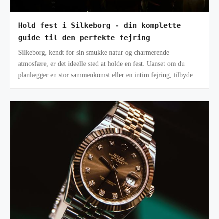
Hold fest i Silkeborg - din komplette
guide til den perfekte fejring
Silkeborg, kendt for sin smukke natur og charmerende
atmosfære, er det ideelle sted at holde en fest. Uanset om du
planlægger en stor sammenkomst eller en intim fejring, tilbyder
Silkeborg det perfekt