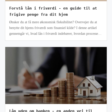
Forstå lån i friværdi - en guide til at
frigive penge fra dit hjem
Ønsker du at få mere økonomisk fleksibilitet? Overvejer du at
benytte dit hjems friværdi som finansiel kilde? I denne artikel
gennemgår vi, hvad lån i friværdi indebærer, hvordan processen
fungerer, o
Lån uden om banken - en anden vej til