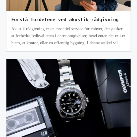
Forstå fordelene ved akustik rådgivning
Akustik rådgivning er en essentiel service for enhver, der ønsker
at forbedre lydkvaliteten i deres omgivelser, hvad enten det er i et
hjem, et kontor, eller en offentlig bygning. I denne artikel vil