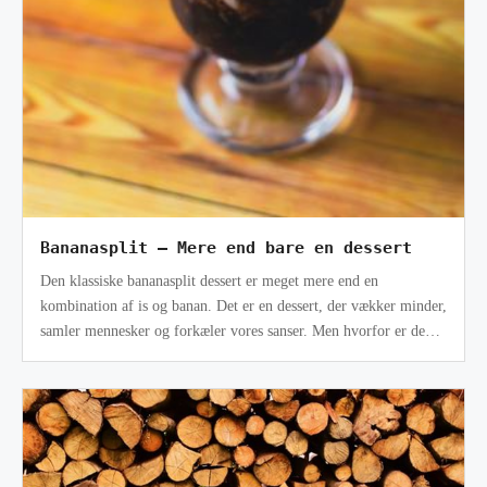
Bananasplit – Mere end bare en dessert
Den klassiske bananasplit dessert er meget mere end en
kombination af is og banan. Det er en dessert, der vækker minder,
samler mennesker og forkæler vores sanser. Men hvorfor er den
netop så elsk