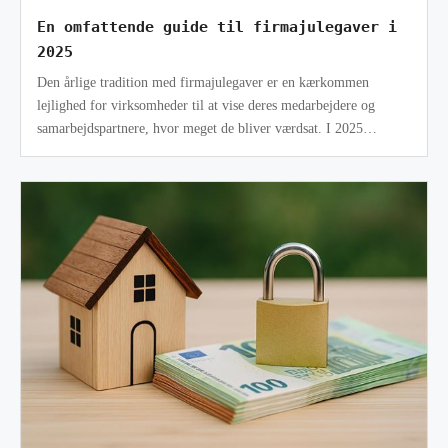
En omfattende guide til firmajulegaver i
2025
Den årlige tradition med firmajulegaver er en kærkommen
lejlighed for virksomheder til at vise deres medarbejdere og
samarbejdspartnere, hvor meget de bliver værdsat. I 2025
forventes det, at firmajul