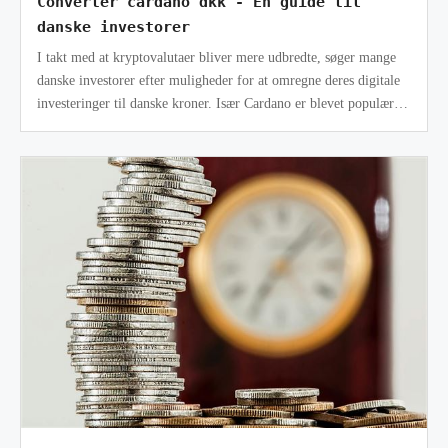
Converter cardano dkk - En guide til
danske investorer
I takt med at kryptovalutaer bliver mere udbredte, søger mange
danske investorer efter muligheder for at omregne deres digitale
investeringer til danske kroner. Især Cardano er blevet populært
blandt