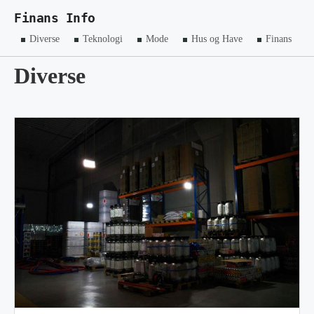
Finans Info
Diverse
Teknologi
Mode
Hus og Have
Finans
Diverse