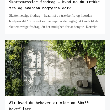
Skattemæssige fradrag – hvad må du trække
fra og hvordan bogføres det?
Skattemæssige fradrag – hvad må du trække fra og hvordan
bogføres det? Som virksomhedsejer er det vigtigt at kende til de
skattemæssige fradrag, du har mulighed for at benytte. Korrekt
udnyttelse a
Alt hvad du behøver at vide om 30x30
havefliser