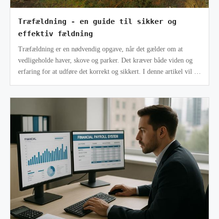
Træfældning - en guide til sikker og
effektiv fældning
Træfældning er en nødvendig opgave, når det gælder om at
vedligeholde haver, skove og parker. Det kræver både viden og
erfaring for at udføre det korrekt og sikkert. I denne artikel vil du
lære om, hv