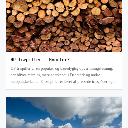
HP Træpiller - Hvorfor?
HP træpiller er en populær og bæredygtig opvarmningsløsning,
der bliver mere og mere anerkendt i Danmark og andre
europæiske lande. Disse piller er lavet af pressede træspåner og
savsmuld, hvilket gør