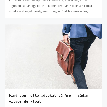
For at sikre din bils optimale ydeevne og sikkerhed, er det
afgørende at vedligeholde dine bremser. Dette indebærer intet
mindre end regelmæssig kontrol og skift af bremseklodser,
bremseskiver og brem
Find den rette advokat på Ærø - sådan
vælger du klogt